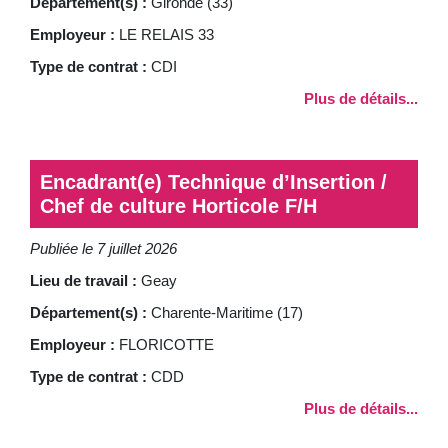
Département(s) :
Gironde (33)
Employeur :
LE RELAIS 33
Type de contrat :
CDI
Plus de détails...
Encadrant(e) Technique d’Insertion /
Chef de culture Horticole F/H
Publiée le 7 juillet 2026
Lieu de travail :
Geay
Département(s) :
Charente-Maritime (17)
Employeur :
FLORICOTTE
Type de contrat :
CDD
Plus de détails...