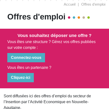
Accueil
|
Offres d'emploi
Offres d'emploi
Vous souhaitez déposer une offre ?
Vous êtes une structure ? Gérez vos offres publiées
sur votre compte :
Connectez-vous
Vous êtes un partenaire ?
Cliquez-ici
Sont diffusées ici des offres d’emploi du secteur de
l’Insertion par l’Activité Economique en Nouvelle-
Aquitaine.