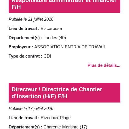
Responsable administratif et financier
F/H
Publiée le 21 juillet 2026
Lieu de travail :
Biscarosse
Département(s) :
Landes (40)
Employeur :
ASSOCIATION ENTR’AIDE TRAVAIL
Type de contrat :
CDI
Plus de détails...
Directeur / Directrice de Chantier
d’Insertion (H/F) F/H
Publiée le 17 juillet 2026
Lieu de travail :
Rivedoux-Plage
Département(s) :
Charente-Maritime (17)