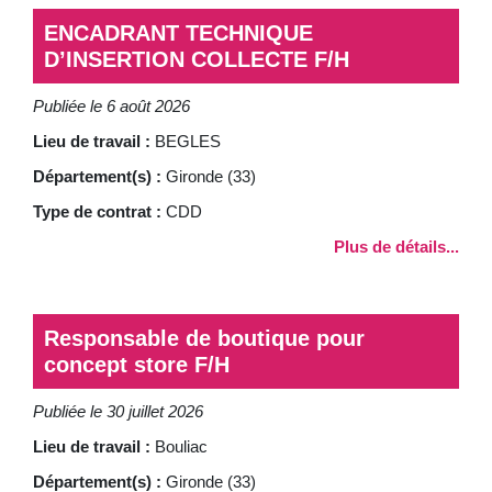
ENCADRANT TECHNIQUE
D’INSERTION COLLECTE F/H
Publiée le 6 août 2026
Lieu de travail :
BEGLES
Département(s) :
Gironde (33)
Type de contrat :
CDD
Plus de détails...
Responsable de boutique pour
concept store F/H
Publiée le 30 juillet 2026
Lieu de travail :
Bouliac
Département(s) :
Gironde (33)